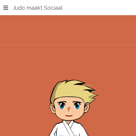
Judo maakt Sociaal