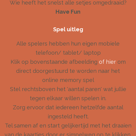
Wie heeft het snelst alle setjes omgedraaid?
Have Fun
Spel uitleg
Alle spelers hebben hun eigen mobiele
telefoon/ tablet/ laptop
Klik op bovenstaande afbeelding
of hier
om
direct doorgestuurd te worden naar het
online memory spel
Stel rechtsboven het 'aantal paren' wat jullie
tegen elkaar willen spelen in.
Zorg ervoor dat iedereen hetzelfde aantal
ingesteld heeft.
Tel samen af en start gelijkertijd met het draaien
van de kaartjes door er simpelweg op te klikken.