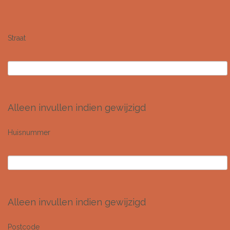
Straat
Alleen invullen indien gewijzigd
Huisnummer
Alleen invullen indien gewijzigd
Postcode