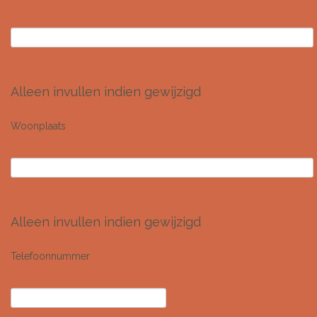
Alleen invullen indien gewijzigd
Woonplaats
Alleen invullen indien gewijzigd
Telefoonnummer