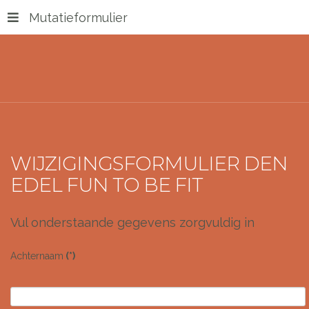
Mutatieformulier
WIJZIGINGSFORMULIER DEN
EDEL FUN TO BE FIT
Vul onderstaande gegevens zorgvuldig in
Achternaam
(*)