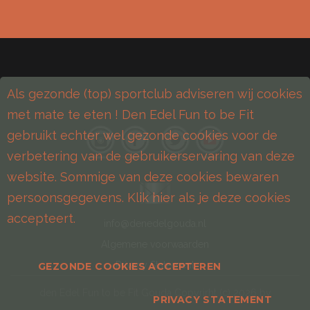
Als gezonde (top) sportclub adviseren wij cookies
met mate te eten ! Den Edel Fun to be Fit
gebruikt echter wel gezonde cookies voor de
verbetering van de gebruikerservaring van deze
website. Sommige van deze cookies bewaren
persoonsgegevens. Klik hier als je deze cookies
accepteert.
info@denedelgouda.nl
Algemene voorwaarden
Privacy Statement
GEZONDE COOKIES ACCEPTEREN
den Edel Fun to be Fit Gouda
Copyrirht (с)
2026
by
PRIVACY STATEMENT