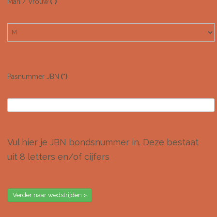
Man / Vrouw
(*)
Pasnummer JBN
(*)
Vul hier je JBN bondsnummer in. Deze bestaat
uit 8 letters en/of cijfers
Verder naar wedstrijden >