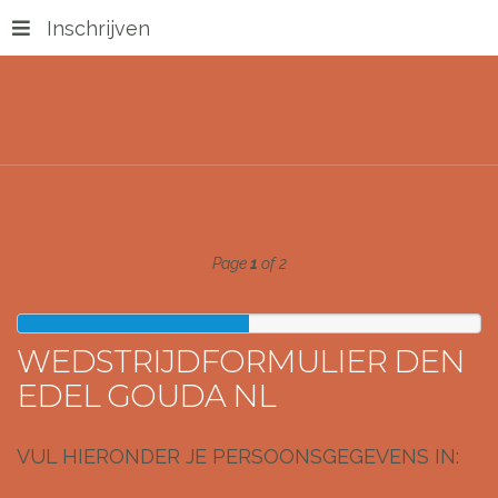
Inschrijven
Page
1
of 2
WEDSTRIJDFORMULIER DEN
EDEL GOUDA NL
VUL HIERONDER JE PERSOONSGEGEVENS IN: