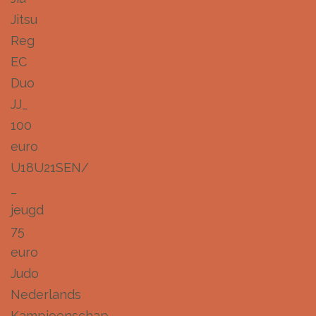
Jitsu
Reg
EC
Duo
JJ_
100
euro
U18U21SEN/
_
jeugd
75
euro
Judo
Nederlands
Kampioenschap