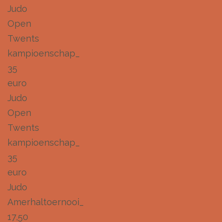
Judo
Open
Twents
kampioenschap_
35
euro
Judo
Open
Twents
kampioenschap_
35
euro
Judo
Amerhaltoernooi_
17,50