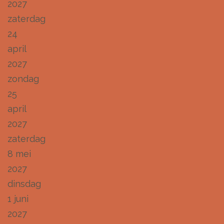
2027
zaterdag
24
april
2027
zondag
25
april
2027
zaterdag
8 mei
2027
dinsdag
1 juni
2027