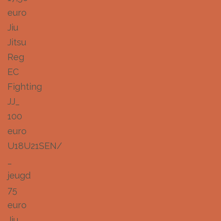
euro
Jiu
Jitsu
Reg
EC
Fighting
JJ_
100
euro
U18U21SEN/
_
jeugd
75
euro
Jiu