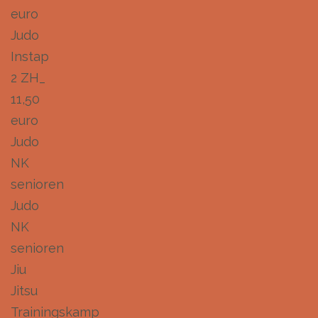
euro
Judo
Instap
2 ZH_
11,50
euro
Judo
NK
senioren
Judo
NK
senioren
Jiu
Jitsu
Trainingskamp