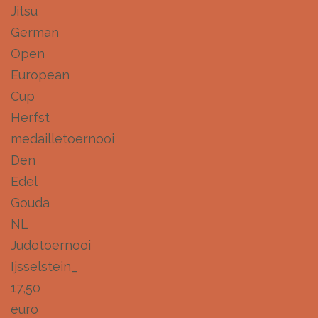
Jitsu
German
Open
European
Cup
Herfst
medailletoernooi
Den
Edel
Gouda
NL
Judotoernooi
Ijsselstein_
17,50
euro