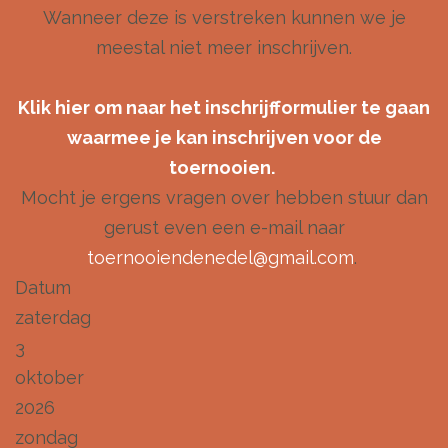
Wanneer deze is verstreken kunnen we je
meestal niet meer inschrijven.
Klik hier om naar het inschrijfformulier te gaan
waarmee je kan inschrijven voor de
toernooien.
Mocht je ergens vragen over hebben stuur dan
gerust even een e-mail naar
toernooiendenedel@gmail.com
.
Datum
zaterdag
3
oktober
2026
zondag