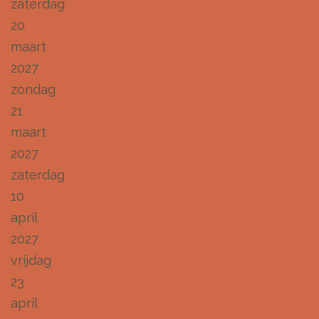
zaterdag
20
maart
2027
zondag
21
maart
2027
zaterdag
10
april
2027
vrijdag
23
april