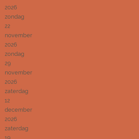
2026
zondag
22
november
2026
zondag
29
november
2026
zaterdag
12
december
2026
zaterdag
19