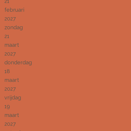
21
februari
2027
zondag
21
maart
2027
donderdag
18
maart
2027
vrijdag
19
maart
2027