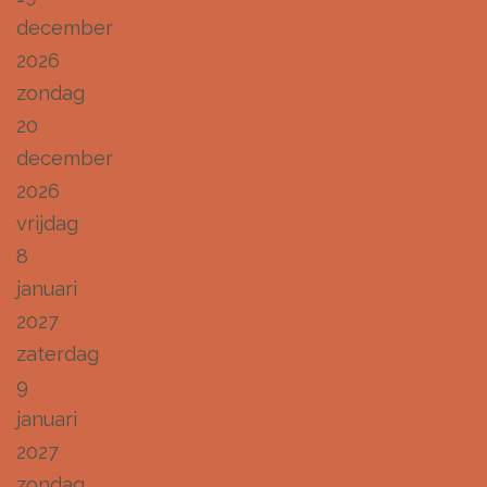
december
2026
zondag
20
december
2026
vrijdag
8
januari
2027
zaterdag
9
januari
2027
zondag