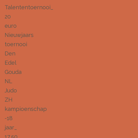
Talententoernooi_
20
euro
Nieuwjaars
toernooi
Den
Edel
Gouda
NL
Judo
ZH
kampioenschap
-18
jaar_
17,50